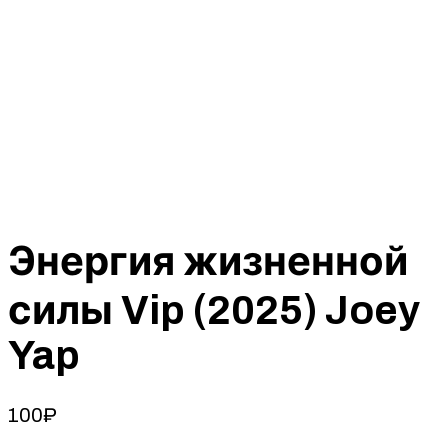
Энергия жизненной
силы Vip (2025) Joey
Yap
100
₽