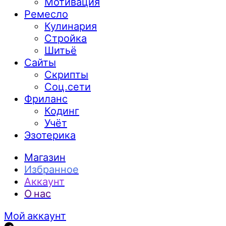
Мотивация
Ремесло
Кулинария
Стройка
Шитьё
Сайты
Скрипты
Соц.сети
Фриланс
Кодинг
Учёт
Эзотерика
Магазин
Избранное
Аккаунт
О нас
Мой аккаунт