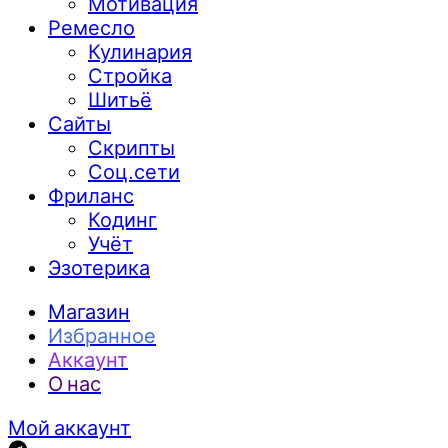
Мотивация
Ремесло
Кулинария
Стройка
Шитьё
Сайты
Скрипты
Соц.сети
Фриланс
Кодинг
Учёт
Эзотерика
Магазин
Избранное
Аккаунт
О нас
Мой аккаунт