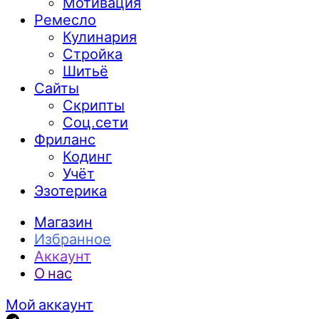
Мотивация
Ремесло
Кулинария
Стройка
Шитьё
Сайты
Скрипты
Соц.сети
Фриланс
Кодинг
Учёт
Эзотерика
Магазин
Избранное
Аккаунт
О нас
Мой аккаунт