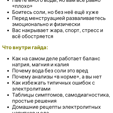
«плохо»
Боитесь соли, но без неё ещё хуже
Перед менструацией разваливаетесь
эмоционально и физически
Вас накрывает жара, спорт, стресс и
всё обостряется
Что внутри гайда:
Как на самом деле работает баланс
натрия, магния и калия
Почему вода без соли это вред
Почему анализы «в норме», а вы нет
Как избежать типичных ошибок с
электролитами
Таблицы симптомов, самодиагностика,
простые решения
Домашние рецепты электролитных
напитков и еда