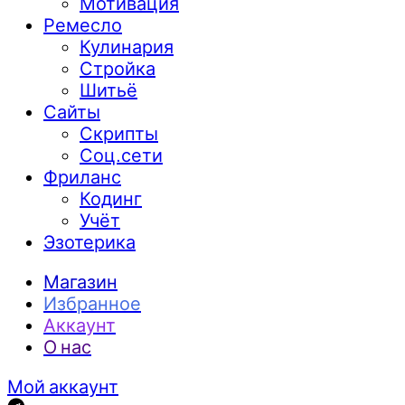
Мотивация
Ремесло
Кулинария
Стройка
Шитьё
Сайты
Скрипты
Соц.сети
Фриланс
Кодинг
Учёт
Эзотерика
Магазин
Избранное
Аккаунт
О нас
Мой аккаунт