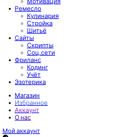
Мотивация
Ремесло
Кулинария
Стройка
Шитьё
Сайты
Скрипты
Соц.сети
Фриланс
Кодинг
Учёт
Эзотерика
Магазин
Избранное
Аккаунт
О нас
Мой аккаунт