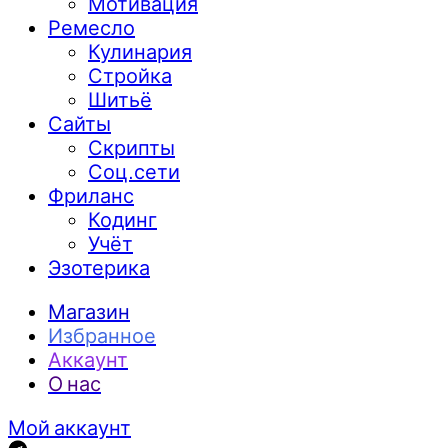
Мотивация
Ремесло
Кулинария
Стройка
Шитьё
Сайты
Скрипты
Соц.сети
Фриланс
Кодинг
Учёт
Эзотерика
Магазин
Избранное
Аккаунт
О нас
Мой аккаунт