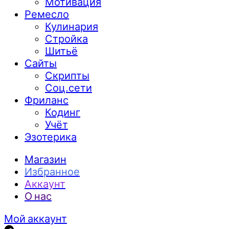
Мотивация
Ремесло
Кулинария
Стройка
Шитьё
Сайты
Скрипты
Соц.сети
Фриланс
Кодинг
Учёт
Эзотерика
Магазин
Избранное
Аккаунт
О нас
Мой аккаунт