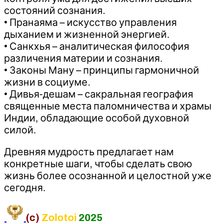
состояний сознания.
• Пранаяма – искусство управления
дыханием и жизненной энергией.
• Санкхья – аналитическая философия
различения материи и сознания.
• Законы Ману – принципы гармоничной
жизни в социуме.
• Дивья-дешам – сакральная география
священные места паломничества и храмы
Индии, обладающие особой духовной
силой.
Древняя мудрость предлагает нам
конкретные шаги, чтобы сделать свою
жизнь более осознанной и целостной уже
сегодня.
(c)
Zolotoi
2025