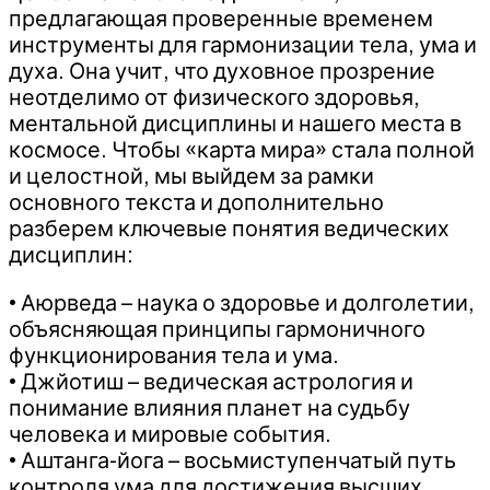
предлагающая проверенные временем
инструменты для гармонизации тела, ума и
духа. Она учит, что духовное прозрение
неотделимо от физического здоровья,
ментальной дисциплины и нашего места в
космосе. Чтобы «карта мира» стала полной
и целостной, мы выйдем за рамки
основного текста и дополнительно
разберем ключевые понятия ведических
дисциплин:
• Аюрведа – наука о здоровье и долголетии,
объясняющая принципы гармоничного
функционирования тела и ума.
• Джйотиш – ведическая астрология и
понимание влияния планет на судьбу
человека и мировые события.
• Аштанга-йога – восьмиступенчатый путь
контроля ума для достижения высших