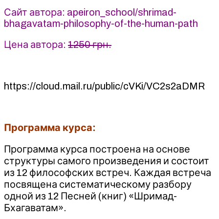
Apeiron
Сайт автора: apeiron_school/shrimad-
bhagavatam-philosophy-of-the-human-path
Цена автора:
1250 грн.
https://cloud.mail.ru/public/cVKi/VC2s2aDMR
Программа курса:
Программа курса построена на основе
структуры самого произведения и состоит
из 12 философских встреч. Каждая встреча
посвящена систематическому разбору
одной из 12 Песней (книг) «Шримад-
Бхагаватам».