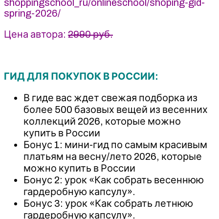
shoppingschool_ru/onlineschool/shoping-gid-
spring-2026/
Цена автора:
2990 руб.
ГИД ДЛЯ ПОКУПОК В РОССИИ:
В гиде вас ждет свежая подборка из
более 500 базовых вещей из весенних
коллекций 2026, которые можно
купить в России
Бонус 1: мини-гид по самым красивым
платьям на весну/лето 2026, которые
можно купить в России
Бонус 2: урок «Как собрать весеннюю
гардеробную капсулу».
Бонус 3: урок «Как собрать летнюю
гардеробную капсулу».