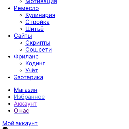
Мотивация
Ремесло
Кулинария
Стройка
Шитьё
Сайты
Скрипты
Соц.сети
Фриланс
Кодинг
Учёт
Эзотерика
Магазин
Избранное
Аккаунт
О нас
Мой аккаунт