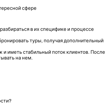
нтересной сфере
 разбираться в их специфике и процессе
 бронировать туры, получая дополнительный
ж и иметь стабильный поток клиентов. После
ывать на нем.
ости?