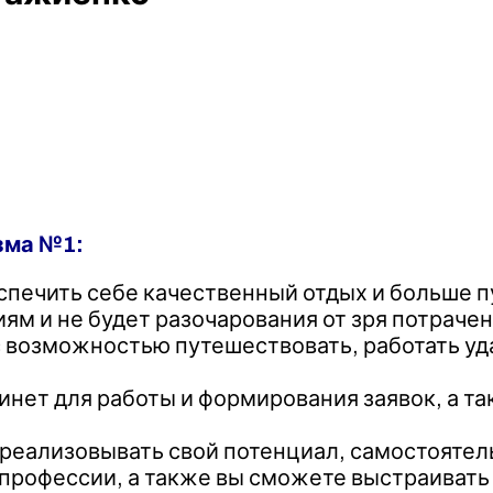
зма №1:
печить себе качественный отдых и больше пу
ям и не будет разочарования от зря потраче
возможностью путешествовать, работать уда
инет для работы и формирования заявок, а та
еализовывать свой потенциал, самостоятель
в профессии, а также вы сможете выстраива