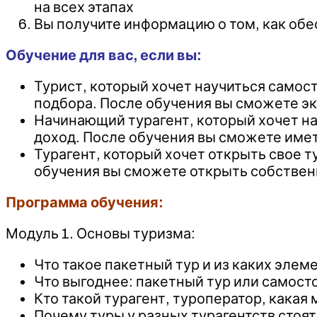
на всех этапах
Вы получите информацию о том, как обе
Обучение для вас, если вы:
Турист, который хочет научиться самос
подбора. После обучения вы сможете э
Начинающий турагент, который хочет на
доход. После обучения вы сможете име
Турагент, который хочет открыть свое 
обучения вы сможете открыть собственн
Программа обучения:
Модуль 1. Основы туризма:
Что такое пакетный тур и из каких элем
Что выгоднее: пакетный тур или самос
Кто такой турагент, туроператор, кака
Почему туры у разных турагентств стоя