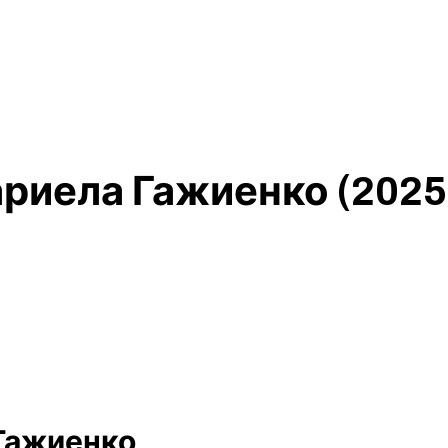
риела Гажиенко (2025
Гажиенко