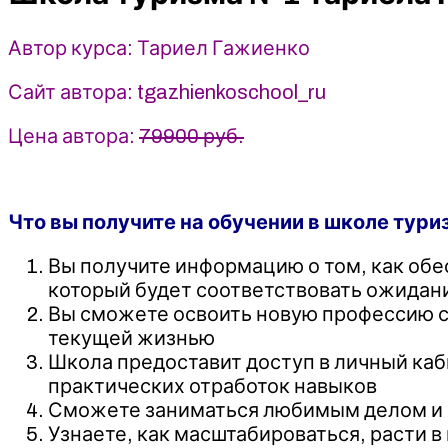
(2025)
Автор курса: Тариел Гажиенко
Сайт автора: tgazhienkoschool_ru
Цена автора:
79900 руб.
Что вы получите на обучении в школе тури
Вы получите информацию о том, как обес
который будет соответствовать ожидани
Вы сможете освоить новую профессию с 
текущей жизнью
Школа предоставит доступ в личный каб
практических отработок навыков
Сможете заниматься любимым делом и р
Узнаете, как масштабироваться, расти 