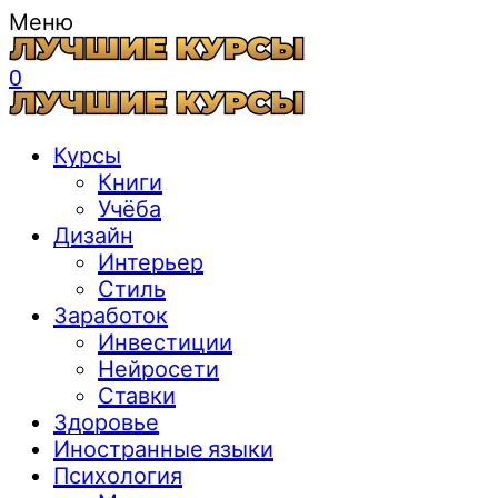
Меню
0
Курсы
Книги
Учёба
Дизайн
Интерьер
Стиль
Заработок
Инвестиции
Нейросети
Ставки
Здоровье
Иностранные языки
Психология