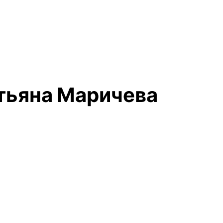
атьяна Маричева