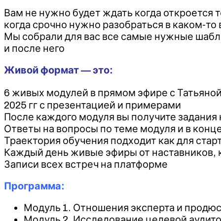
Вам не нужно будет ждать когда откроется 
когда срочно нужно разобраться в каком-то
Мы собрали для вас все самые нужные шаблон
и после него
Живой формат — это:
6 живых модулей в прямом эфире с Татьяно
2025 гг с презентацией и примерами
После каждого модуля вы получите задания 
Ответы на вопросы по теме модуля и в конц
Траектория обучения подходит как для стар
Каждый день живые эфиры от наставников, к
Записи всех встреч на платформе
Программа:
Модуль 1. Отношения эксперта и продю
Модуль 2. Исследование целевой аудито