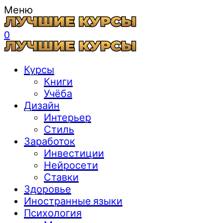
Меню
0
Курсы
Книги
Учёба
Дизайн
Интерьер
Стиль
Заработок
Инвестиции
Нейросети
Ставки
Здоровье
Иностранные языки
Психология