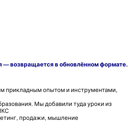
ля — возвращается в обновлённом формате.
всем прикладным опытом и инструментами,
разования. Мы добавили туда уроки из
МКС
кетинг, продажи, мышление