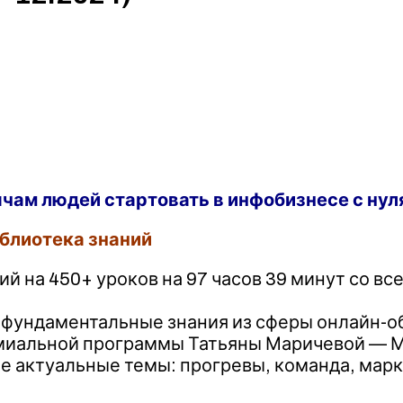
чам людей стартовать в инфобизнесе с ну
блиотека знаний
ний на 450+ уроков на 97 часов 39 минут со 
 фундаментальные знания из сферы онлайн-об
емиальной программы Татьяны Маричевой — 
ые актуальные темы: прогревы, команда, мар