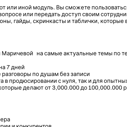
тот или иной модуль. Вы сможете пользовать
 вопросе или передать доступ своим сотрудни
ы, гайды, скринкасты и таблички, которые в
й Маричевой на самые актуальные темы по те
на 7 дней
е разговоры по душам без записи
та в продюсировании с нуля, так и для опыт
оторые делают от 3,000.000 до 100,000.000 
сера
рии и конкурентов