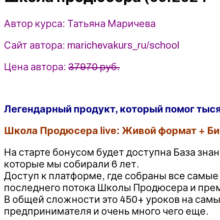
-
Татьяна
Автор курса: Татьяна Маричева
Маричева
Сайт автора: marichevakurs_ru/school
Цена автора:
37970 руб.
Легендарный продукт, который помог тыся
Школа Продюсера live: Живой формат + Би
На старте бонусом будет доступна База зна
которые мы собирали 6 лет.
Доступ к платформе, где собраны все самые
последнего потока Школы Продюсера и пр
В общей сложности это 450+ уроков на сам
предпринимателя и очень много чего еще.