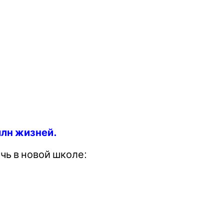
млн жизней.
чь в новой школе: