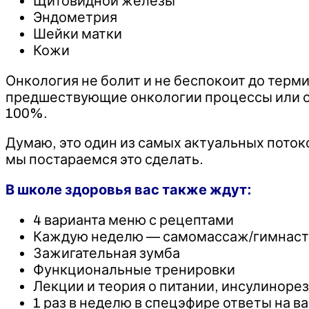
Щитовидной железы
Эндометрия
Шейки матки
Кожи
Онкология не болит и не беспокоит до тер
предшествующие онкологии процессы или об
100%.
Думаю, это один из самых актуальных потоко
мы постараемся это сделать.
В школе здоровья вас также ждут:
4 варианта меню с рецептами
Каждую неделю — самомассаж/гимнасти
Зажигательная зумба
Функциональные тренировки
Лекции и теория о питании, инсулиноре
1 раз в неделю в спецэфире ответы на 