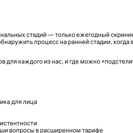
минальных стадий — только ежегодный скрини
наружить процесс на ранней стадии, когда 
в для каждого из нас, и где можно «подстели
ка для лица
зистентности
ваши вопросы в расширенном тарифе