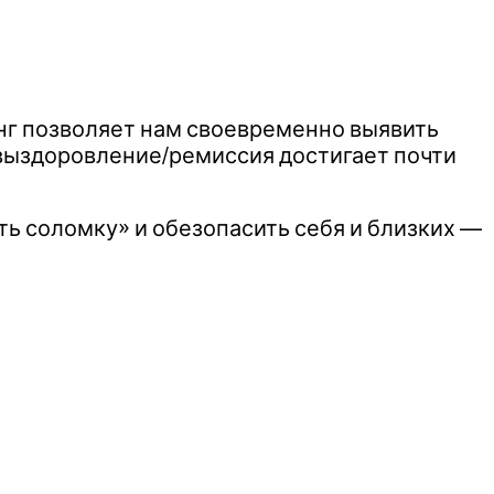
нг позволяет нам своевременно выявить
выздоровление/ремиссия достигает почти
ть соломку» и обезопасить себя и близких —