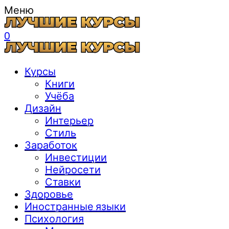
Меню
0
Курсы
Книги
Учёба
Дизайн
Интерьер
Стиль
Заработок
Инвестиции
Нейросети
Ставки
Здоровье
Иностранные языки
Психология