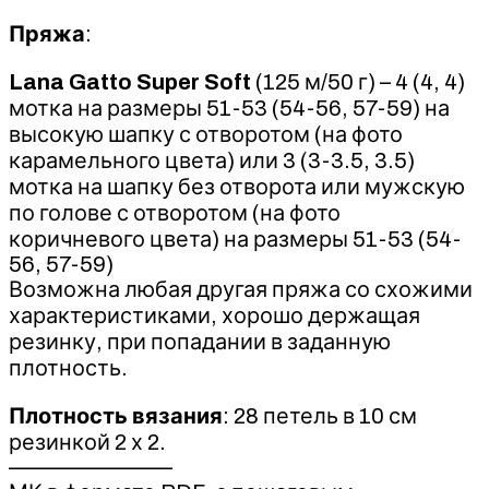
Пряжа
:
Lana Gatto Super Soft
(125 м/50 г) – 4 (4, 4)
мотка на размеры 51-53 (54-56, 57-59) на
высокую шапку с отворотом (на фото
карамельного цвета) или 3 (3-3.5, 3.5)
мотка на шапку без отворота или мужскую
по голове с отворотом (на фото
коричневого цвета) на размеры 51-53 (54-
56, 57-59)
Возможна любая другая пряжа со схожими
характеристиками, хорошо держащая
резинку, при попадании в заданную
плотность.
Плотность вязания
: 28 петель в 10 см
резинкой 2 х 2.
———————–