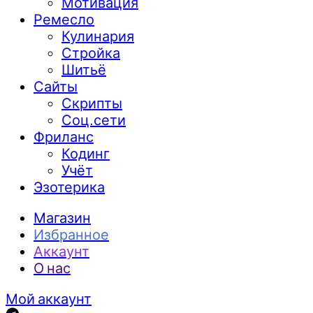
Мотивация
Ремесло
Кулинария
Стройка
Шитьё
Сайты
Скрипты
Соц.сети
Фриланс
Кодинг
Учёт
Эзотерика
Магазин
Избранное
Аккаунт
О нас
Мой аккаунт