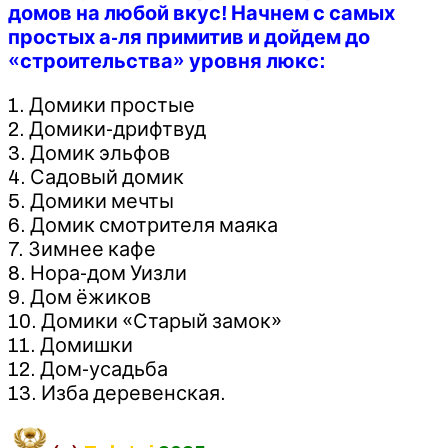
домов на любой вкус! Начнем с самых
простых а-ля примитив и дойдем до
«строительства» уровня люкс:
1. Домики простые
2. Домики-дрифтвуд
3. Домик эльфов
4. Садовый домик
5. Домики мечты
6. Домик смотрителя маяка
7. Зимнее кафе
8. Нора-дом Уизли
9. Дом ёжиков
10. Домики «Старый замок»
11. Домишки
12. Дом-усадьба
13. Изба деревенская.