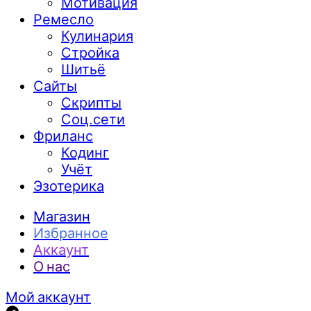
Мотивация
Ремесло
Кулинария
Стройка
Шитьё
Сайты
Скрипты
Соц.сети
Фриланс
Кодинг
Учёт
Эзотерика
Магазин
Избранное
Аккаунт
О нас
Мой аккаунт