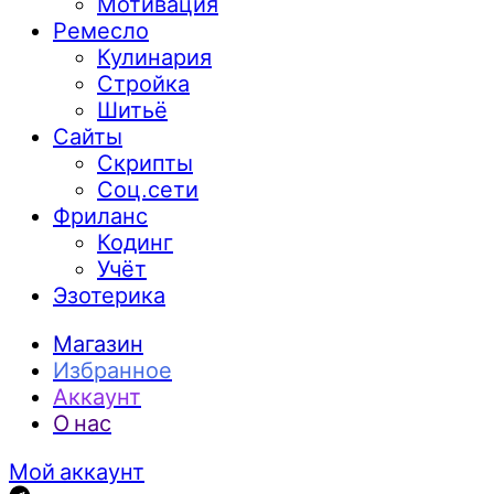
Мотивация
Ремесло
Кулинария
Стройка
Шитьё
Сайты
Скрипты
Соц.сети
Фриланс
Кодинг
Учёт
Эзотерика
Магазин
Избранное
Аккаунт
О нас
Мой аккаунт