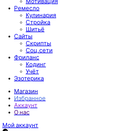
Мотивация
Ремесло
Кулинария
Стройка
Шитьё
Сайты
Скрипты
Соц.сети
Фриланс
Кодинг
Учёт
Эзотерика
Магазин
Избранное
Аккаунт
О нас
Мой аккаунт