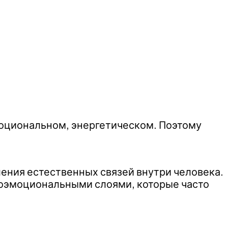
моциональном, энергетическом. Поэтому
ления естественных связей внутри человека.
ихоэмоциональными слоями, которые часто