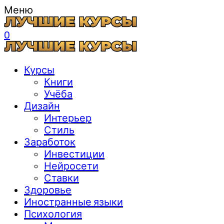
Меню
0
Курсы
Книги
Учёба
Дизайн
Интерьер
Стиль
Заработок
Инвестиции
Нейросети
Ставки
Здоровье
Иностранные языки
Психология