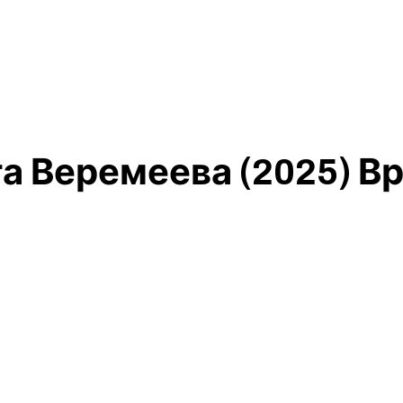
а Веремеева (2025) В