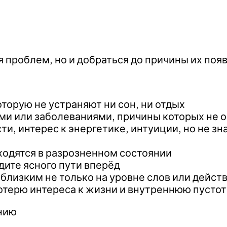
я проблем, но и добраться до причины их поя
торую не устраняют ни сон, ни отдых
ми или заболеваниями, причины которых не
 интерес к энергетике, интуиции, но не знае
аходятся в разрозненном состоянии
дите ясного пути вперёд
 близким не только на уровне слов или действ
терю интереса к жизни и внутреннюю пустот
ению