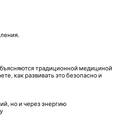
вления.
 объясняются традиционной медициной
те, как развивать это безопасно и
ий, но и через энергию
у