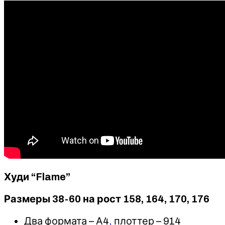
Худи “Flame”
Размеры 38-60 на рост 158, 164, 170, 176
Два формата – А4
,
плоттер – 914