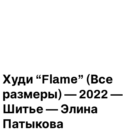
Худи “Flame” (Все
размеры) — 2022 —
Шитье — Элина
Патыкова