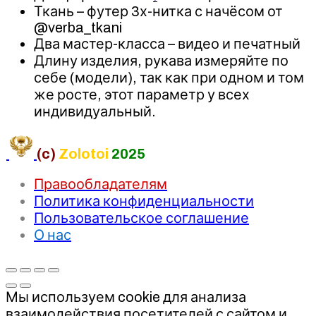
Ткань – футер 3х-нитка с начёсом от
@verba_tkani
Два мастер-класса – видео и печатный
Длину изделия, рукава измеряйте по
себе (модели), так как при одном и том
же росте, этот параметр у всех
индивидуальный.
(c)
Zolotoi
2025
Правообладателям
Политика конфиденциальности
Пользовательское соглашение
О нас
Мы используем cookie для анализа
взаимодействия посетителей с сайтом и