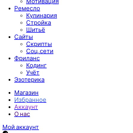
Мотивация
Ремесло
Кулинария
Стройка
Шитьё
Сайты
Скрипты
Соц.сети
Фриланс
Кодинг
Учёт
Эзотерика
Магазин
Избранное
Аккаунт
О нас
Мой аккаунт