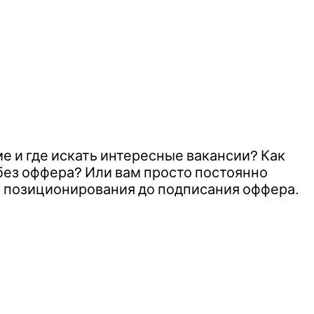
ме и где искать интересные вакансии? Как
без оффера? Или вам просто постоянно
т позиционирования до подписания оффера.