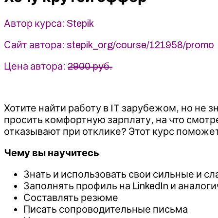
-
Stepik
Автор курса: Stepik
Сайт автора: stepik_org/course/121958/promo
Цена автора:
2900 руб.
Хотите найти работу в IT зарубежом, но не 
просить комфортную зарплату, на что смотр
отказывают при отклике? Этот курс поможет
Чему вы научитесь
Знать и использовать свои сильные и с
Заполнять профиль на LinkedIn и аналог
Составлять резюме
Писать сопроводительные письма