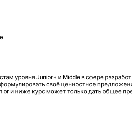
те
там уровня Junior+ и Middle в сфере разрабо
е сформулировать своё ценностное предложен
ior и ниже курс может только дать общее пре