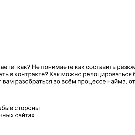
знаете, как? Не понимаете как составить резю
еть в контракте? Как можно релоцироваться 
 вам разобраться во всём процессе найма, о
лабые стороны
ичных сайтах