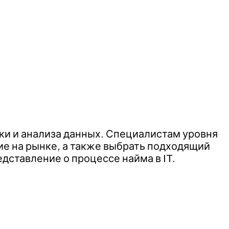
тки и анализа данных. Специалистам уровня
ие на рынке, а также выбрать подходящий
дставление о процессе найма в IT.