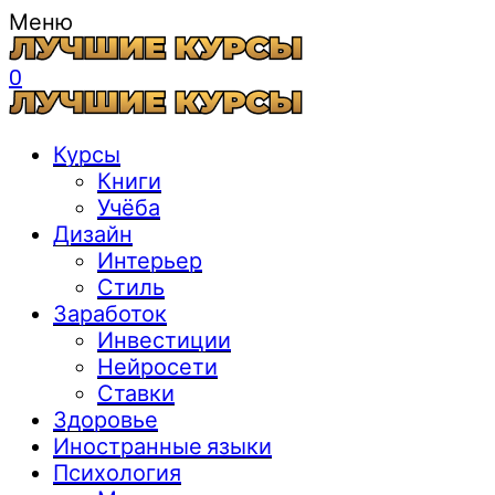
Меню
0
Курсы
Книги
Учёба
Дизайн
Интерьер
Стиль
Заработок
Инвестиции
Нейросети
Ставки
Здоровье
Иностранные языки
Психология