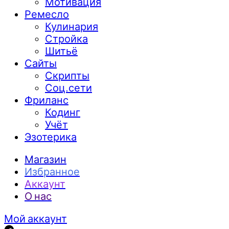
Мотивация
Ремесло
Кулинария
Стройка
Шитьё
Сайты
Скрипты
Соц.сети
Фриланс
Кодинг
Учёт
Эзотерика
Магазин
Избранное
Аккаунт
О нас
Мой аккаунт