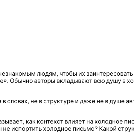
 незнакомым людям, чтобы их заинтересовать:
ие». Обычно авторы вкладывают всю душу в х
 в словах, не в структуре и даже не в душе а
ывает, как контекст влияет на холодное пись
бы не испортить холодное письмо? Какой стр