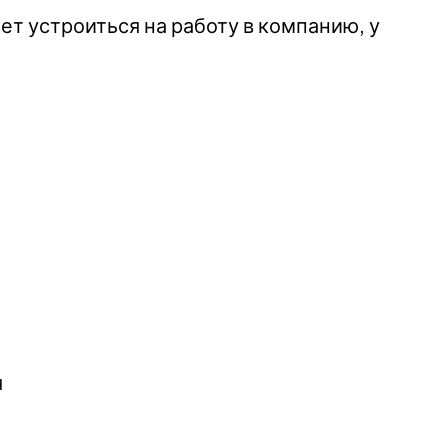
т устроиться на работу в компанию, у
я