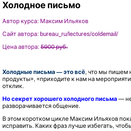
Ильяхов
Холодное письмо
Автор курса: Максим Ильяхов
Сайт автора: bureau_ru/lectures/coldemail/
Цена автора:
5900 руб.
Холодные письма — это всё
, что мы пишем
продукты», «приходите к нам на мероприят
отклик.
Но секрет хорошего холодного письма
— не
разворачивается общение.
В этом коротком цикле Максим Ильяхов показ
исправить. Каких фраз лучше избегать, что