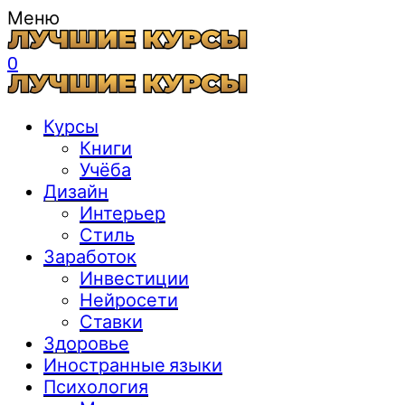
Меню
0
Курсы
Книги
Учёба
Дизайн
Интерьер
Стиль
Заработок
Инвестиции
Нейросети
Ставки
Здоровье
Иностранные языки
Психология