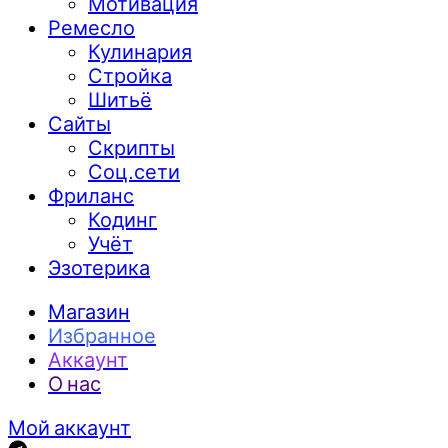
Мотивация
Ремесло
Кулинария
Стройка
Шитьё
Сайты
Скрипты
Соц.сети
Фриланс
Кодинг
Учёт
Эзотерика
Магазин
Избранное
Аккаунт
О нас
Мой аккаунт