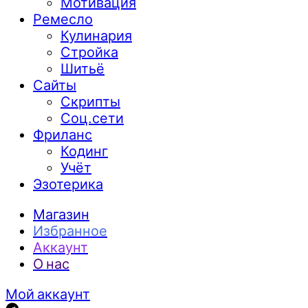
Мотивация
Ремесло
Кулинария
Стройка
Шитьё
Сайты
Скрипты
Соц.сети
Фриланс
Кодинг
Учёт
Эзотерика
Магазин
Избранное
Аккаунт
О нас
Мой аккаунт