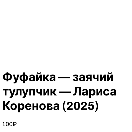
Фуфайка — заячий
тулупчик — Лариса
Коренова (2025)
100
₽