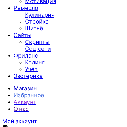
Мотивация
Ремесло
Кулинария
Стройка
Шитьё
Сайты
Скрипты
Соц.сети
Фриланс
Кодинг
Учёт
Эзотерика
Магазин
Избранное
Аккаунт
О нас
Мой аккаунт