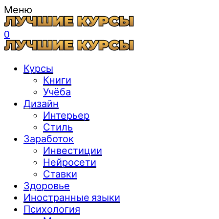
Меню
0
Курсы
Книги
Учёба
Дизайн
Интерьер
Стиль
Заработок
Инвестиции
Нейросети
Ставки
Здоровье
Иностранные языки
Психология