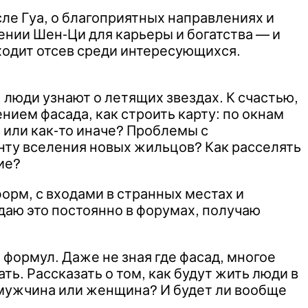
ле Гуа, о благоприятных направлениях и
ении Шен-Ци для карьеры и богатства — и
ходит отсев среди интересующихся.
, люди узнают о летящих звездах. К счастью,
нием фасада, как строить карту: по окнам
е или как-то иначе? Проблемы с
нту вселения новых жильцов? Как расселять
ие?
орм, с входами в странных местах и
даю это постоянно в форумах, получаю
формул. Даже не зная где фасад, многое
ь. Рассказать о том, как будут жить люди в
 мужчина или женщина? И будет ли вообще