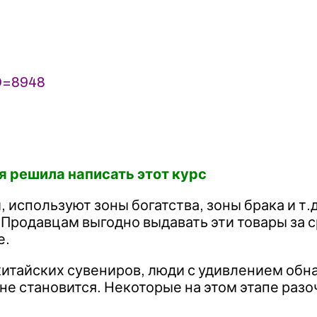
ID=8948
я решила написать этот курс
используют зоны богатства, зоны брака и т.д
 Продавцам выгодно выдавать эти товары за 
е.
китайских сувениров, люди с удивлением обна
 не становится. Некоторые на этом этапе раз