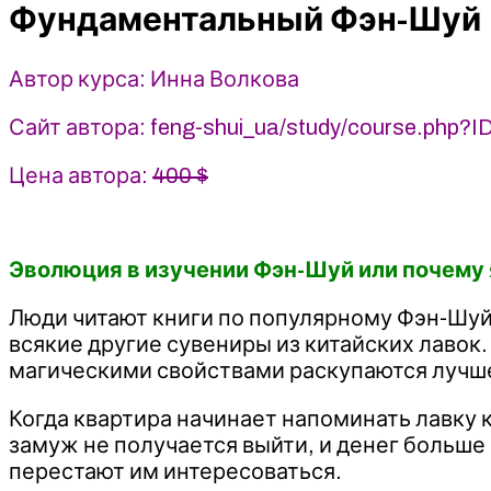
Фундаментальный Фэн-Шуй
Волкова
Автор курса: Инна Волкова
Сайт автора: feng-shui_ua/study/course.php?
Цена автора:
400 $
Эволюция в изучении Фэн-Шуй или почему 
Люди читают книги по популярному Фэн-Шуй, 
всякие другие сувениры из китайских лавок.
магическими свойствами раскупаются лучш
Когда квартира начинает напоминать лавку 
замуж не получается выйти, и денег больше
перестают им интересоваться.