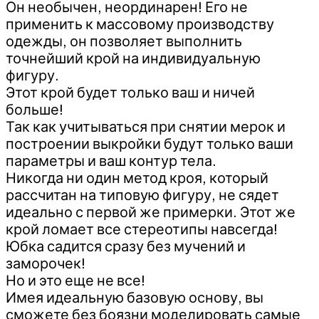
Он необычен, неординарен! Его не
применить к массовому производству
одежды, он позволяет выполнить
точнейший крой на индивидуальную
фигуру.
Этот крой будет только ваш и ничей
больше!
Так как учитываться при снятии мерок и
построении выкройки будут только ваши
параметры и ваш контур тела.
Никогда ни один метод кроя, который
рассчитан на типовую фигуру, не сядет
идеально с первой же примерки. Этот же
крой ломает все стереотипы навсегда!
Юбка садится сразу без мучений и
заморочек!
Но и это еще не все!
Имея идеальную базовую основу, вы
сможете без боязни моделировать самые