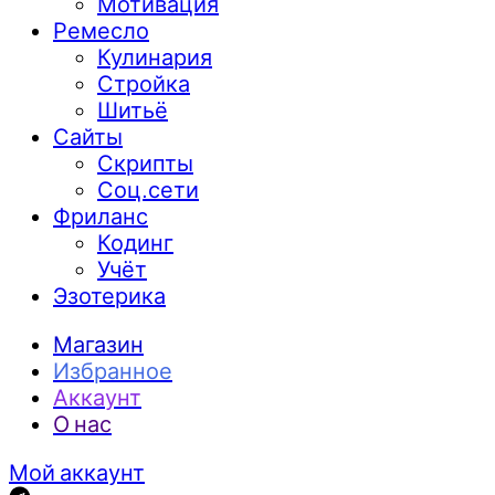
Мотивация
Ремесло
Кулинария
Стройка
Шитьё
Сайты
Скрипты
Соц.сети
Фриланс
Кодинг
Учёт
Эзотерика
Магазин
Избранное
Аккаунт
О нас
Мой аккаунт