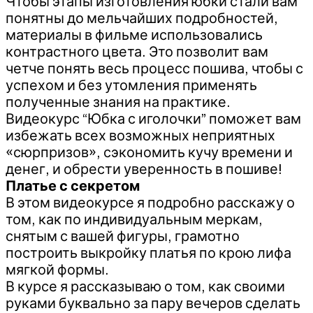
Чтобы этапы изготовления юбки стали вам
понятны до мельчайших подробностей,
материалы в фильме использовались
контрастного цвета. Это позволит вам
четче понять весь процесс пошива, чтобы с
успехом и без утомления применять
полученные знания на практике.
Видеокурс “Юбка с иголочки” поможет вам
избежать всех возможных неприятных
«сюрпризов», сэкономить кучу времени и
денег, и обрести уверенность в пошиве!
Платье с секретом
В этом видеокурсе я подробно расскажу о
том, как по индивидуальным меркам,
снятым с вашей фигуры, грамотно
построить выкройку платья по крою лифа
мягкой формы.
В курсе я рассказываю о том, как своими
руками буквально за пару вечеров сделать