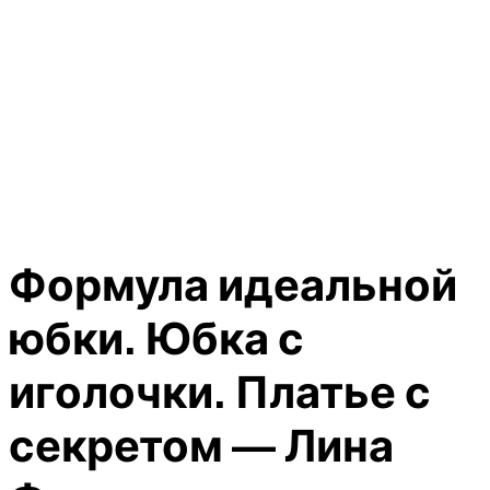
Формула идеальной
юбки. Юбка с
иголочки. Платье с
секретом — Лина