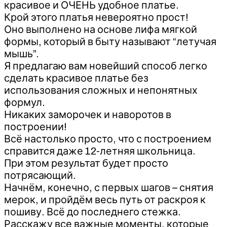
красивое и ОЧЕНЬ удобное платье.
Крой этого платья невероятно прост!
Оно выполнено на основе лифа мягкой
формы, который в быту называют “летучая
мышь”.
Я предлагаю вам новейший способ легко
сделать красивое платье без
использования сложных и непонятных
формул.
Никаких заморочек и наворотов в
построении!
Всё настолько просто, что с построением
справится даже 12-летняя школьница.
При этом результат будет просто
потрясающий.
Начнём, конечно, с первых шагов – снятия
мерок, и пройдём весь путь от раскроя к
пошиву. Всё до последнего стежка.
Расскажу все важные моменты, которые