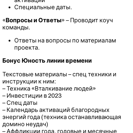
Специальные даты.
«
Вопросы и Ответы
» – Проводит коуч
команды.
Ответы на вопросы по материалам
проекта.
Бонус
Юность линии времени
Текстовые материалы – спец техники и
инструкции к ним:
– Техника «Вталкивание людей»
– Инвестиции в 2023
– Спец даты
– Календарь активаций благородных
энергий года (техника останавливающая
домино неудач)
– Аффликции года, годовые и месячные