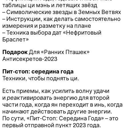
таблицы ци мэнь и летящих звёзд
– Символические звезды в Земных Ветвях
– Инструкции, как делать самостоятельно
измерения и разметку на плане
– Техника выбора дат «Нефритовый
Браслет»
Подарок
Для «Ранних Пташек»
Антисекретов-2023
Пит-стоп: середина года
Техники, чтобы поднять ци.
Есть приемы, как
усилить
волну удачи
и
реактивировать
энергию для второй
части года, когда ян переходит в инь, когда
начинают действовать другие энергии.
По сути, «Пит-Стоп: Середина Года» – это
первый отправной пункт 2023 года.