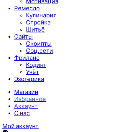
Мотивация
Ремесло
Кулинария
Стройка
Шитьё
Сайты
Скрипты
Соц.сети
Фриланс
Кодинг
Учёт
Эзотерика
Магазин
Избранное
Аккаунт
О нас
Мой аккаунт