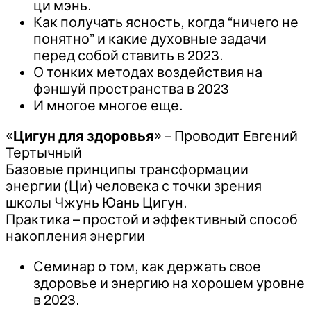
ци мэнь.
Как получать ясность, когда “ничего не
понятно” и какие духовные задачи
перед собой ставить в 2023.
О тонких методах воздействия на
фэншуй пространства в 2023
И многое многое еще.
«
Цигун для здоровья
» – Проводит Евгений
Тертычный
Базовые принципы трансформации
энергии (Ци) человека с точки зрения
школы Чжунь Юань Цигун.
Практика – простой и эффективный способ
накопления энергии
Семинар о том, как держать свое
здоровье и энергию на хорошем уровне
в 2023.