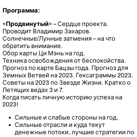
Программа:
«
Продвинутый
» – Сердце проекта.
Проводит Владимир Захаров.
Солнечные/Лунные затмения – на что
обратить внимание.
Обор карты Ци Мэнь на год.
Техника освобождения от беспокойства.
Прогноз по карте Бацзы года. Прогноз для
Земных Ветвей на 2023. Гексаграммы 2023.
Советы на 2023 по Звезде Жизни. Кратко о
Летящих ведах 3 и 7.
Когда писать личную историю успеха на
2023!
Сильные и слабые стороны на год.
Сильные отрасли и куда текут
денежные потоки, лучшие стратегии по