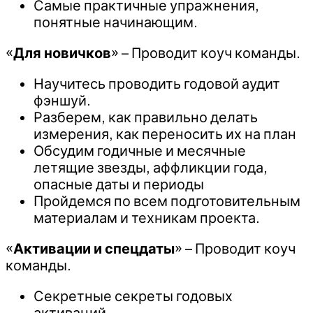
Самые практичные упражнения,
понятные начинающим.
«
Для новичков
» – Проводит коуч команды.
Научитесь проводить годовой аудит
фэншуй.
Разберем, как правильно делать
измерения, как переносить их на план
Обсудим годичные и месячные
летящие звезды, аффликции года,
опасные даты и периоды
Пройдемся по всем подготовительным
материалам и техникам проекта.
«
Активации и спецдаты
» – Проводит коуч
команды.
Секретные секреты годовых
активаций