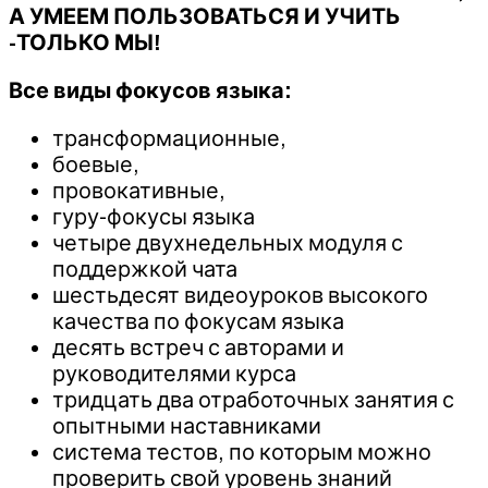
Юрий
А УМЕЕМ ПОЛЬЗОВАТЬСЯ И УЧИТЬ
Чекчурин,
-ТОЛЬКО МЫ!
Ольга
Парханович
Все виды фокусов языка:
трансформационные,
боевые,
провокативные,
гуру-фокусы языка
четыре двухнедельных модуля с
поддержкой чата
шестьдесят видеоуроков высокого
качества по фокусам языка
десять встреч с авторами и
руководителями курса
тридцать два отработочных занятия с
опытными наставниками
система тестов, по которым можно
проверить свой уровень знаний