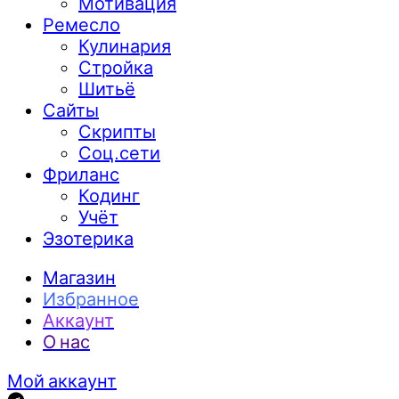
Мотивация
Ремесло
Кулинария
Стройка
Шитьё
Сайты
Скрипты
Соц.сети
Фриланс
Кодинг
Учёт
Эзотерика
Магазин
Избранное
Аккаунт
О нас
Мой аккаунт