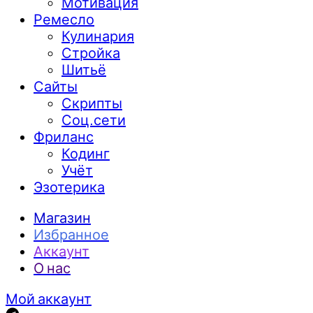
Мотивация
Ремесло
Кулинария
Стройка
Шитьё
Сайты
Скрипты
Соц.сети
Фриланс
Кодинг
Учёт
Эзотерика
Магазин
Избранное
Аккаунт
О нас
Мой аккаунт