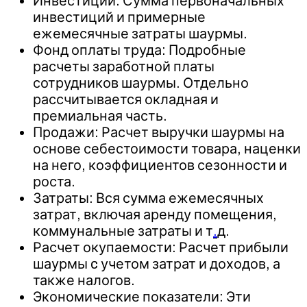
Инвестиции: Сумма первоначальных
инвестиций и примерные
ежемесячные затраты шаурмы.
Фонд оплаты труда: Подробные
расчеты заработной платы
сотрудников шаурмы. Отдельно
рассчитывается окладная и
премиальная часть.
Продажи: Расчет выручки шаурмы на
основе себестоимости товара, наценки
на него, коэффициентов сезонности и
роста.
Затраты: Вся сумма ежемесячных
затрат, включая аренду помещения,
коммунальные затраты и т
.
д.
Расчет окупаемости: Расчет прибыли
шаурмы c учетом затрат и доходов, а
также налогов.
Экономические показатели: Эти