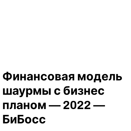
Финансовая модель
шаурмы с бизнес
планом — 2022 —
БиБосс