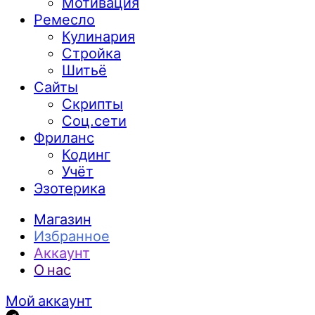
Мотивация
Ремесло
Кулинария
Стройка
Шитьё
Сайты
Скрипты
Соц.сети
Фриланс
Кодинг
Учёт
Эзотерика
Магазин
Избранное
Аккаунт
О нас
Мой аккаунт