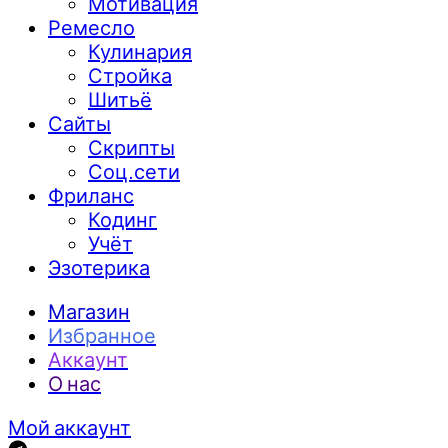
Мотивация
Ремесло
Кулинария
Стройка
Шитьё
Сайты
Скрипты
Соц.сети
Фриланс
Кодинг
Учёт
Эзотерика
Магазин
Избранное
Аккаунт
О нас
Мой аккаунт