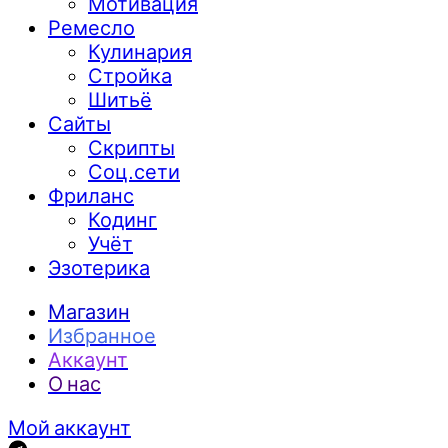
Мотивация
Ремесло
Кулинария
Стройка
Шитьё
Сайты
Скрипты
Соц.сети
Фриланс
Кодинг
Учёт
Эзотерика
Магазин
Избранное
Аккаунт
О нас
Мой аккаунт