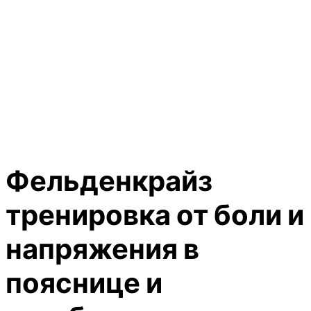
Фельденкрайз
тренировка от боли и
напряжения в
пояснице и