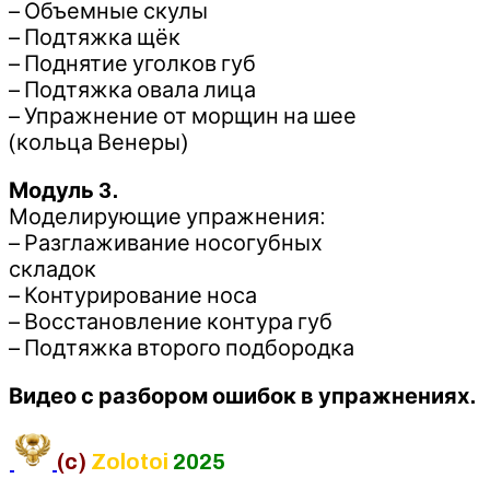
– Объемные скулы
– Подтяжка щёк
– Поднятие уголков губ
– Подтяжка овала лица
– Упражнение от морщин на шее
(кольца Венеры)
Модуль 3.
Моделирующие упражнения:
– Разглаживание носогубных
складок
– Контурирование носа
– Восстановление контура губ
– Подтяжка второго подбородка
Видео с разбором ошибок в упражнениях.
(c)
Zolotoi
2025