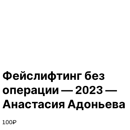
Фейслифтинг без
операции — 2023 —
Анастасия Адоньева
100
₽