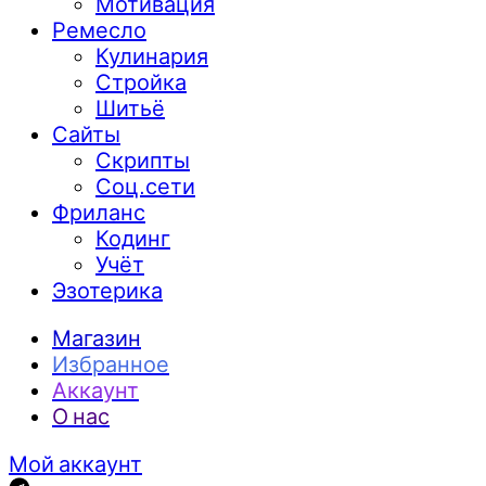
Мотивация
Ремесло
Кулинария
Стройка
Шитьё
Сайты
Скрипты
Соц.сети
Фриланс
Кодинг
Учёт
Эзотерика
Магазин
Избранное
Аккаунт
О нас
Мой аккаунт