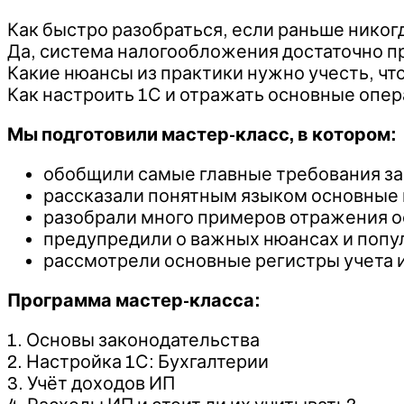
Как быстро разобраться, если раньше никогд
Да, система налогообложения достаточно пр
Какие нюансы из практики нужно учесть, чт
Как настроить 1С и отражать основные опер
Мы подготовили мастер-класс, в котором:
обобщили самые главные требования з
рассказали понятным языком основные п
разобрали много примеров отражения о
предупредили о важных нюансах и попу
рассмотрели основные регистры учета и
Программа мастер-класса:
1. Основы законодательства
2. Настройка 1С: Бухгалтерии
3. Учёт доходов ИП