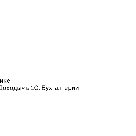
тике
Доходы» в 1С: Бухгалтерии