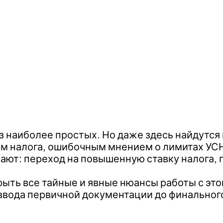
з наиболее простых. Но даже здесь найдутся
том налога, ошибочным мнением о лимитах 
ют: переход на повышенную ставку налога, 
рыть все тайные и явные нюансы работы с эт
т ввода первичной документации до финальног