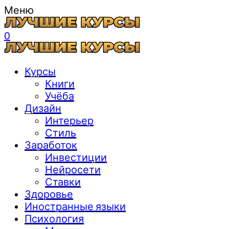
Меню
0
Курсы
Книги
Учёба
Дизайн
Интерьер
Стиль
Заработок
Инвестиции
Нейросети
Ставки
Здоровье
Иностранные языки
Психология