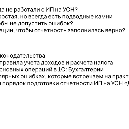
а не работали с ИП на УСН?
остая, но всегда есть подводные камни
обы не допустить ошибок?
ации, чтобы отчетность заполнилась верно?
аконодательства
равила учета доходов и расчета налога
сновных операций в 1С: Бухгалтерии
лярных ошибках, которые встречаем на прак
 порядок подготовки отчетности ИП на УСН «