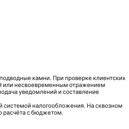
 подводные камни. При проверке клиентских
УСН или несвоевременным отражением
подача уведомлений и составление
ой системой налогообложения. На сквозном
о расчёта с бюджетом.