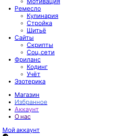
Мотивация
Ремесло
Кулинария
Стройка
Шитьё
Сайты
Скрипты
Соц.сети
Фриланс
Кодинг
Учёт
Эзотерика
Магазин
Избранное
Аккаунт
О нас
Мой аккаунт