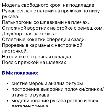
Модель свободного кроя, на подкладке.
Рукав реглан с патами на пряжках по низу
рукава.
Паты-погоны со шлевками на плечах.
Отложной воротник на стойке с ремешком.
Двухбортная застежка.
Отлетные кокетки спереди и сзади.
Прорезные карманы с настрочной
листочкой.
На спинке встречная складка.
Пояс с пряжкой на шлевках.
В Мк показано:
снятие мерок и анализ фигуры
построение выкройки полочки/спинки/
втачного рукава
моделирование рукава реглан и всех
деталей тренча