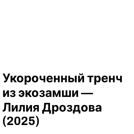
Укороченный тренч
из экозамши —
Лилия Дроздова
(2025)