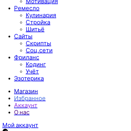
Мотивация
Ремесло
Кулинария
Стройка
Шитьё
Сайты
Скрипты
Соц.сети
Фриланс
Кодинг
Учёт
Эзотерика
Магазин
Избранное
Аккаунт
О нас
Мой аккаунт