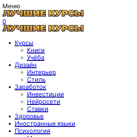
Меню
0
Курсы
Книги
Учёба
Дизайн
Интерьер
Стиль
Заработок
Инвестиции
Нейросети
Ставки
Здоровье
Иностранные языки
Психология