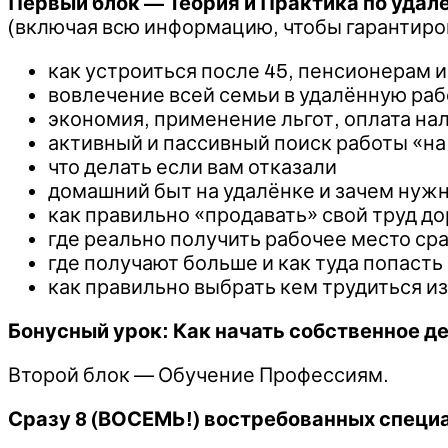
Первый блок — Теория и Практика по удал
(включая всю информацию, чтобы гарантиро
как устроиться после 45, пенсионерам 
вовлечение всей семьи в удалённую раб
экономия, применение льгот, оплата на
активный и пассивный поиск работы «на
что делать если вам отказали
домашний быт на удалёнке и зачем нуж
как правильно «продавать» свой труд д
где реально получить рабочее место ср
где получают больше и как туда попасть
как правильно выбрать кем трудиться и
Бонусный урок: Как начать собственное д
Второй блок — Обучение Профессиям.
Сразу 8 (ВОСЕМЬ!) востребованных специ