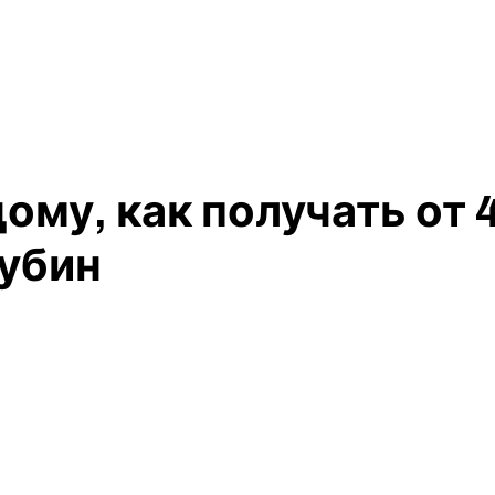
ому, как получать от 
убин