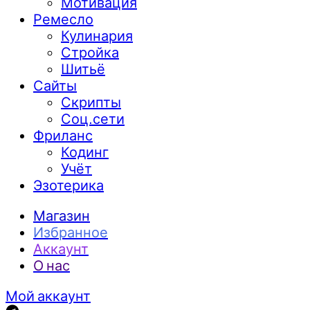
Мотивация
Ремесло
Кулинария
Стройка
Шитьё
Сайты
Скрипты
Соц.сети
Фриланс
Кодинг
Учёт
Эзотерика
Магазин
Избранное
Аккаунт
О нас
Мой аккаунт