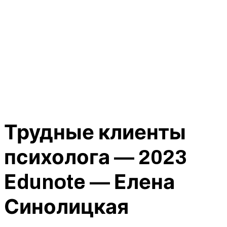
Трудные клиенты
психолога — 2023
Еdunote — Елена
Синолицкая