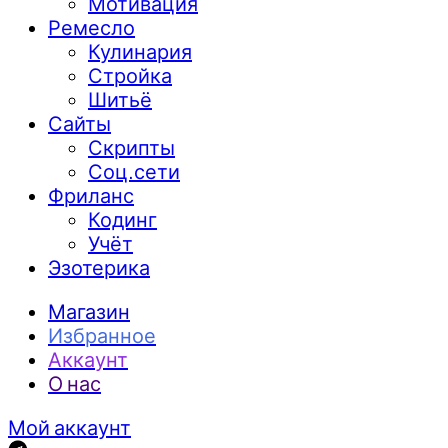
Мотивация
Ремесло
Кулинария
Стройка
Шитьё
Сайты
Скрипты
Соц.сети
Фриланс
Кодинг
Учёт
Эзотерика
Магазин
Избранное
Аккаунт
О нас
Мой аккаунт