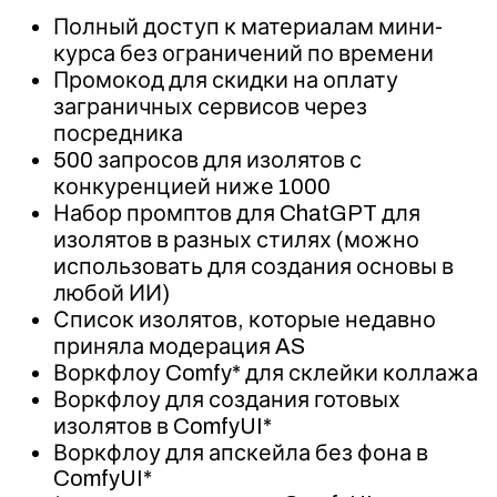
Полный доступ к материалам мини-
курса без ограничений по времени
Промокод для скидки на оплату
заграничных сервисов через
посредника
500 запросов для изолятов с
конкуренцией ниже 1000
Набор промптов для ChatGPT для
изолятов в разных стилях (можно
использовать для создания основы в
любой ИИ)
Список изолятов, которые недавно
приняла модерация AS
Воркфлоу Comfy* для склейки коллажа
Воркфлоу для создания готовых
изолятов в ComfyUI*
Воркфлоу для апскейла без фона в
ComfyUI*