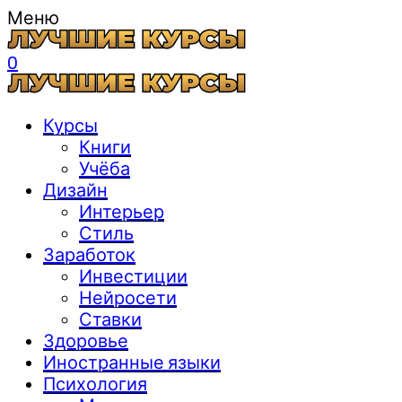
Меню
0
Курсы
Книги
Учёба
Дизайн
Интерьер
Стиль
Заработок
Инвестиции
Нейросети
Ставки
Здоровье
Иностранные языки
Психология