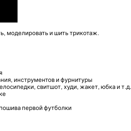
ь, моделировать и шить трикотаж.
я
ния, инструментов и фурнитуры
лосипедки, свитшот, худи, жакет, юбка и т.д
ке
 пошива первой футболки