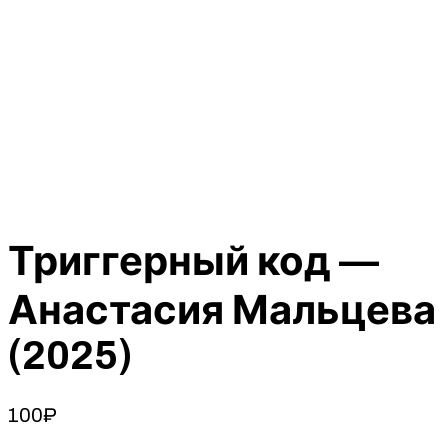
Триггерный код —
Анастасия Мальцева
(2025)
100
₽