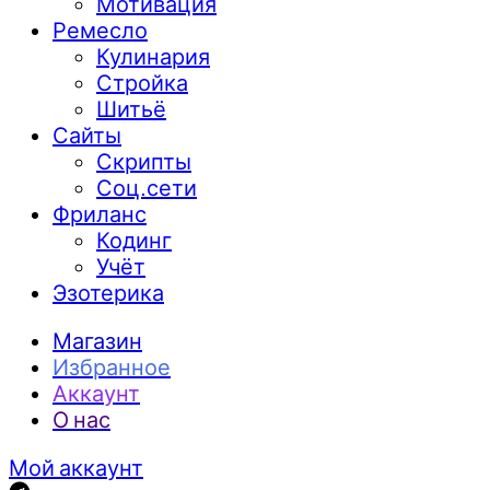
Мотивация
Ремесло
Кулинария
Стройка
Шитьё
Сайты
Скрипты
Соц.сети
Фриланс
Кодинг
Учёт
Эзотерика
Магазин
Избранное
Аккаунт
О нас
Мой аккаунт