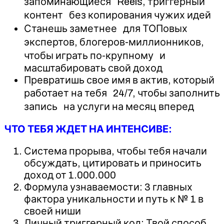
запоминающиеся Reels, триггерный
контент без копирования чужих идей
Станешь заметнее для ТОПовых
экспертов, блогеров-миллионников,
чтобы играть по-крупному и
масштабировать свой доход
Превратишь свое имя в актив, который
работает на тебя 24/7, чтобы заполнить
запись на услуги на месяц вперед
ЧТО ТЕБЯ ЖДЕТ НА ИНТЕНСИВЕ:
Система прорыва, чтобы тебя начали
обсуждать, цитировать и приносить
доход от 1.000.000
Формула узнаваемости: 3 главных
фактора уникальности и путь к № 1 в
своей ниши
Личный триггерный код: Твой способ