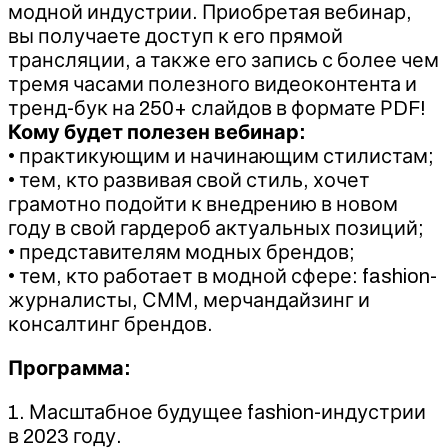
модной индустрии. Приобретая вебинар,
вы получаете доступ к его прямой
трансляции, а также его запись с более чем
тремя часами полезного видеоконтента и
тренд-бук на 250+ слайдов в формате РDF!
Кому будет полезен вебинар:
• практикующим и начинающим стилистам;
• тем, кто развивая свой стиль, хочет
грамотно подойти к внедрению в новом
году в свой гардероб актуальных позиций;
• представителям модных брендов;
• тем, кто работает в модной сфере: fashion-
журналисты, СММ, мерчандайзинг и
консалтинг брендов.
Программа:
1. Масштабное будущее fаshion-индустрии
в 2023 году.