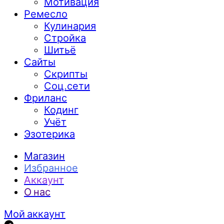
Мотивация
Ремесло
Кулинария
Стройка
Шитьё
Сайты
Скрипты
Соц.сети
Фриланс
Кодинг
Учёт
Эзотерика
Магазин
Избранное
Аккаунт
О нас
Мой аккаунт