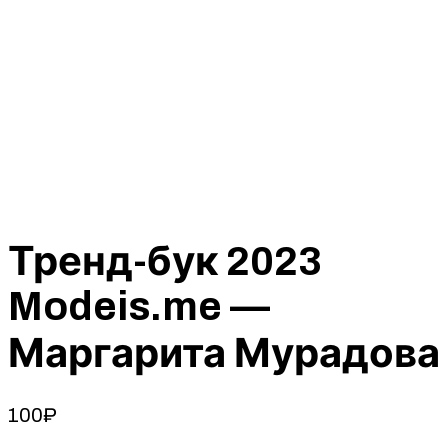
Тренд-бук 2023
Modeis.me —
Маргарита Мурадова
100
₽