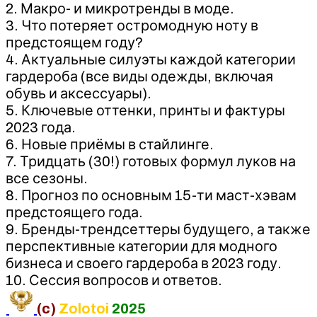
2. Макро- и микротренды в моде.
3. Что потеряет остромодную ноту в
предстоящем году?
4. Актуальные силуэты каждой категории
гардероба (все виды одежды, включая
обувь и аксессуары).
5. Ключевые оттенки, принты и фактуры
2023 года.
6. Новые приёмы в стайлинге.
7. Тридцать (30!) готовых формул луков на
все сезоны.
8. Прогноз по основным 15-ти маст-хэвам
предстоящего года.
9. Бренды-трендсеттеры будущего, а также
перспективные категории для модного
бизнеса и своего гардероба в 2023 году.
10. Сессия вопросов и ответов.
(c)
Zolotoi
2025