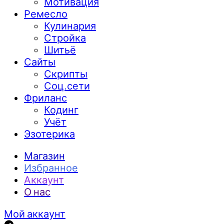
Мотивация
Ремесло
Кулинария
Стройка
Шитьё
Сайты
Скрипты
Соц.сети
Фриланс
Кодинг
Учёт
Эзотерика
Магазин
Избранное
Аккаунт
О нас
Мой аккаунт