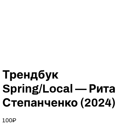
Трендбук
Spring/Local — Рита
Степанченко (2024)
100
₽