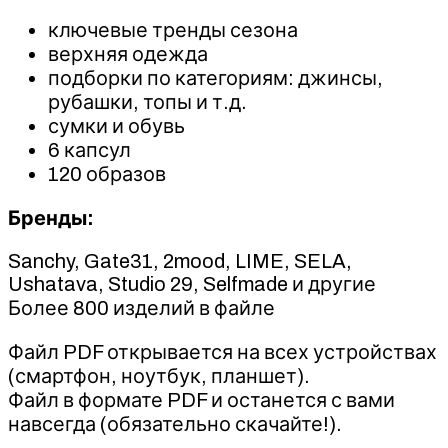
ключевые тренды сезона
верхняя одежда
подборки по категориям: джинсы,
рубашки, топы и т.д.
сумки и обувь
6 капсул
120 образов
Бренды:
Sanchy, Gate31, 2mood, LIME, SELA,
Ushatava, Studio 29, Selfmade и другие
Более 800 изделий в файле
Файл PDF открывается на всех устройствах
(смартфон, ноутбук, планшет).
Файл в формате PDF и останется с вами
навсегда (обязательно скачайте!).