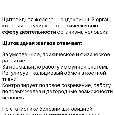
Щитовидная железа — эндокринный орган,
который регулирует практически
всю
сферу деятельности
организма человека.
Щитовидная железа отвечает:
За умственное, психическое и физическое
развитие
За нормальную работу иммунной системы
Регулирует кальциевый обмен в костной
ткани
Контролирует половое созревание, работу
половых желез и детородные возможности
человека.
По статистике болезни щитовидной
железы занимают
второе место
после