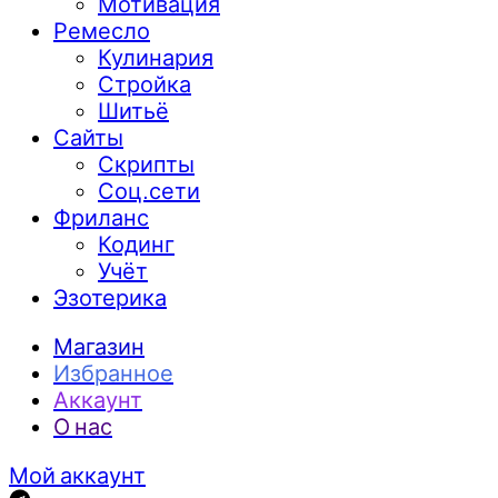
Мотивация
Ремесло
Кулинария
Стройка
Шитьё
Сайты
Скрипты
Соц.сети
Фриланс
Кодинг
Учёт
Эзотерика
Магазин
Избранное
Аккаунт
О нас
Мой аккаунт