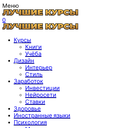
Меню
0
Курсы
Книги
Учёба
Дизайн
Интерьер
Стиль
Заработок
Инвестиции
Нейросети
Ставки
Здоровье
Иностранные языки
Психология