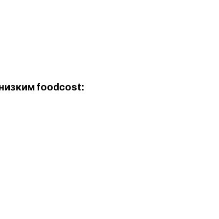
 низким foodcost: