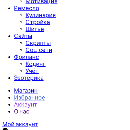
Мотивация
Ремесло
Кулинария
Стройка
Шитьё
Сайты
Скрипты
Соц.сети
Фриланс
Кодинг
Учёт
Эзотерика
Магазин
Избранное
Аккаунт
О нас
Мой аккаунт