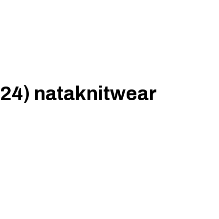
24) nataknitwear