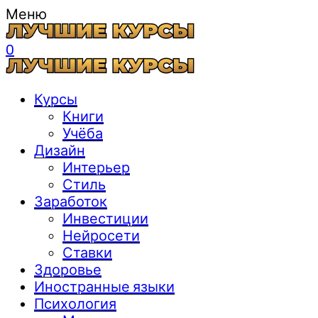
Меню
0
Курсы
Книги
Учёба
Дизайн
Интерьер
Стиль
Заработок
Инвестиции
Нейросети
Ставки
Здоровье
Иностранные языки
Психология