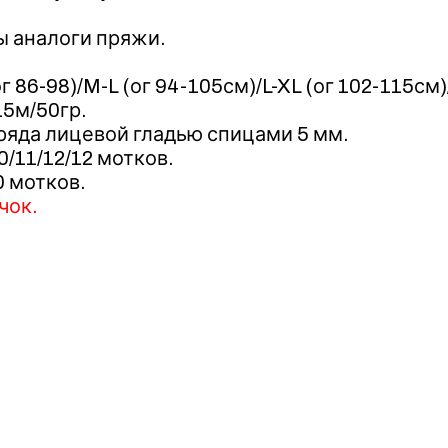
ы аналоги пряжи.
86-98)/M-L (ог 94-105см)/L-XL (ог 102-115см)/
15м/50гр.
яда лицевой гладью спицами 5 мм.
/11/12/12 мотков.
0 мотков.
чок.