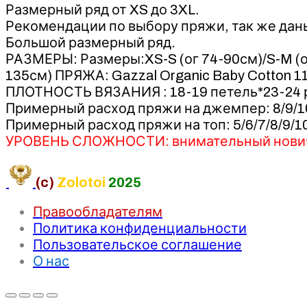
Размерный ряд от XS до 3XL.
Рекомендации по выбору пряжи, так же дан
Большой размерный ряд.
РАЗМЕРЫ: Размеры:XS-S (ог 74-90см)/S-M (ог 
135см) ПРЯЖА: Gazzal Organic Baby Cotton 1
ПЛОТНОСТЬ ВЯЗАНИЯ : 18-19 петель*23-24 р
Примерный расход пряжи на джемпер: 8/9/10
Примерный расход пряжи на топ: 5/6/7/8/9/1
УРОВЕНЬ СЛОЖНОСТИ: внимательный нови
(c)
Zolotoi
2025
Правообладателям
Политика конфиденциальности
Пользовательское соглашение
О нас