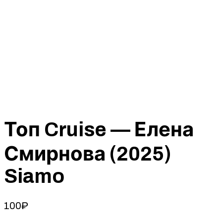
Топ Cruise — Елена
Смирнова (2025)
Siamo
100
₽