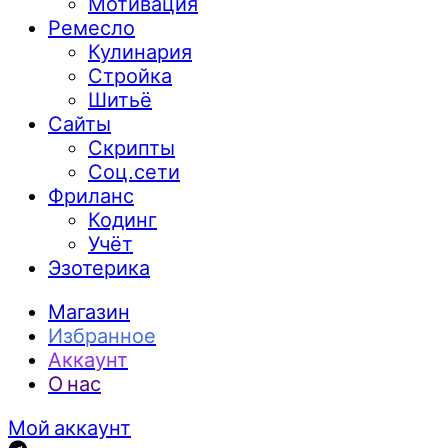
Мотивация
Ремесло
Кулинария
Стройка
Шитьё
Сайты
Скрипты
Соц.сети
Фриланс
Кодинг
Учёт
Эзотерика
Магазин
Избранное
Аккаунт
О нас
Мой аккаунт