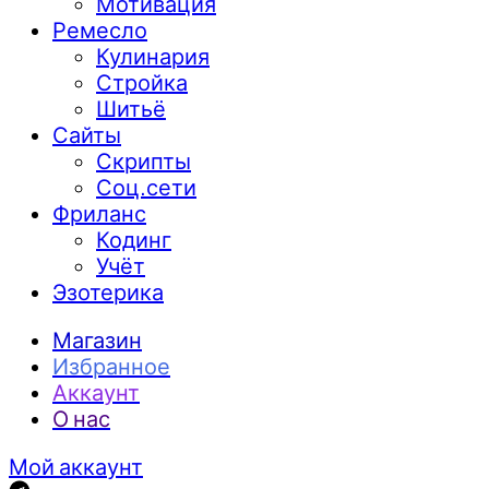
Мотивация
Ремесло
Кулинария
Стройка
Шитьё
Сайты
Скрипты
Соц.сети
Фриланс
Кодинг
Учёт
Эзотерика
Магазин
Избранное
Аккаунт
О нас
Мой аккаунт