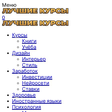
Меню
0
Курсы
Книги
Учёба
Дизайн
Интерьер
Стиль
Заработок
Инвестиции
Нейросети
Ставки
Здоровье
Иностранные языки
Психология