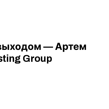
и выходом — Артем
sting Group