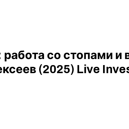
: работа со стопами 
сеев (2025) Live Inve