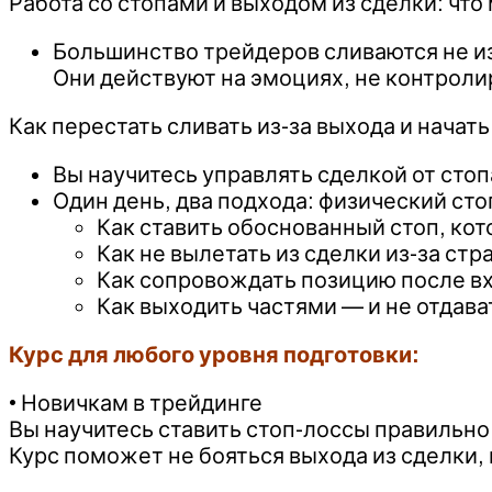
Работа со стопами и выходом из сделки: что
Большинство трейдеров сливаются не из-з
Они действуют на эмоциях, не контрол
Как перестать сливать из-за выхода и начат
Вы научитесь управлять сделкой от стоп
Один день, два подхода: физический сто
Как ставить обоснованный стоп, ко
Как не вылетать из сделки из-за стр
Как сопровождать позицию после вхо
Как выходить частями — и не отдав
Курс для любого уровня подготовки:
• Новичкам в трейдинге
Вы научитесь ставить стоп-лоссы правильно 
Курс поможет не бояться выхода из сделки, 