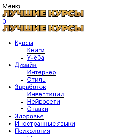
Меню
0
Курсы
Книги
Учёба
Дизайн
Интерьер
Стиль
Заработок
Инвестиции
Нейросети
Ставки
Здоровье
Иностранные языки
Психология