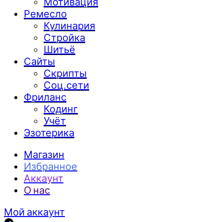
Мотивация
Ремесло
Кулинария
Стройка
Шитьё
Сайты
Скрипты
Соц.сети
Фриланс
Кодинг
Учёт
Эзотерика
Магазин
Избранное
Аккаунт
О нас
Мой аккаунт